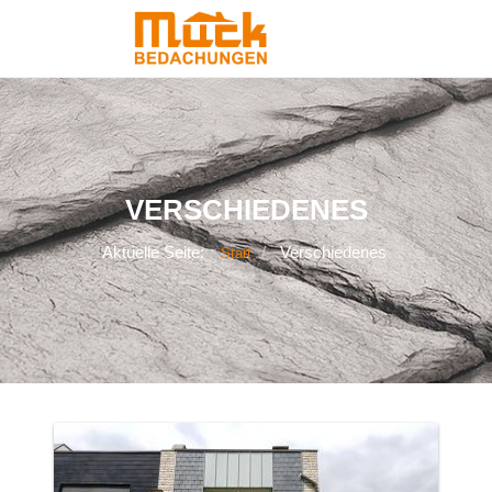
VERSCHIEDENES
Aktuelle Seite:
Verschiedenes
Start