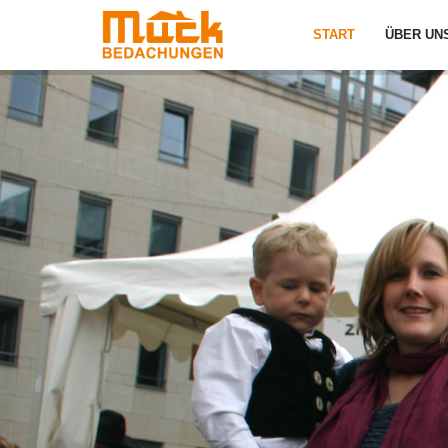
START
ÜBER UN