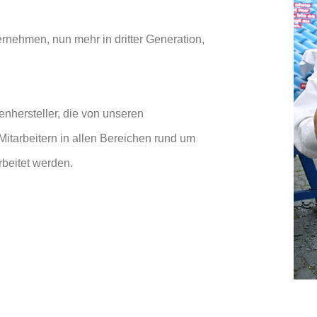
rnehmen, nun mehr in dritter Generation,
enhersteller, die von unseren
itarbeitern in allen Bereichen rund um
rbeitet werden.