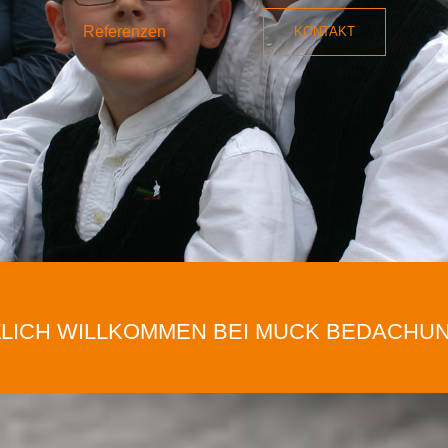
Referenzen
KONTAKT
LICH WILLKOMMEN BEI MUCK BEDACHUNGE