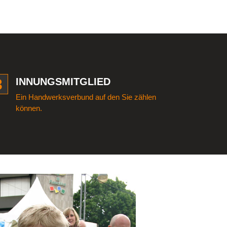
3
INNUNGSMITGLIED
Ein Handwerksverbund auf den Sie zählen
können.