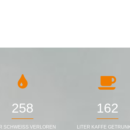
419
264
ER SCHWEISS VERLOREN
LITER KAFFE GETRUN