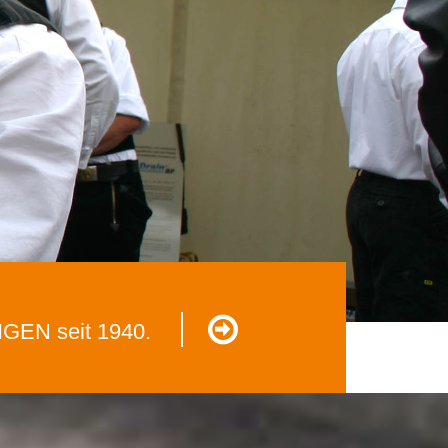
N seit 1940.