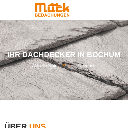
IHR DACHDECKER IN BOCHUM
Aktuelle Seite:
Über uns
Start
ÜBER
UNS