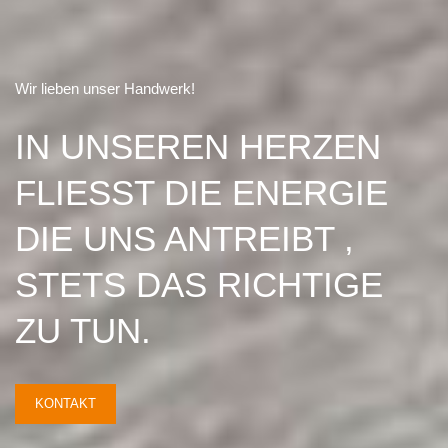
Wir lieben unser Handwerk!
IN UNSEREN HERZEN
FLIESST DIE ENERGIE D
IE UNS ANTREIBT , S
TETS DAS RICHTIGE Z
U TUN.
KONTAKT