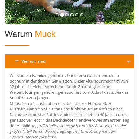
Warum
Muck
Wer wir sind
Wir sind ein Familien geführtes Dachdeckerunternehmen in
Bochum in der dritten Generation. Unser Altersdurchschnitt von
32 Jahren ist vielversprechend für die Zukunft. Jährliche
Weiterbildungen gehören genauso fest zum Ablauf dazu, wie das